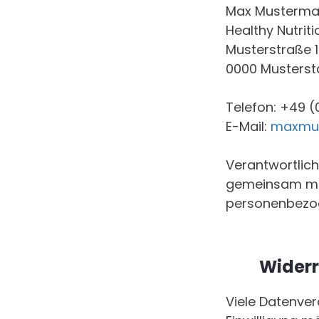
Max Musterm
Healthy Nutri
Musterstraße 1
0000 Musterst
Telefon: +49 (
E-Mail:
maxmu
Verantwortliche
gemeinsam mit
personenbezoge
Widerr
Viele Datenver