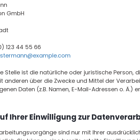
ann
tion GmbH
adt
0) 123 44 55 66
stermann@example.com
 Stelle ist die natürliche oder juristische Person, d
 anderen über die Zwecke und Mittel der Verarbe
nen Daten (z.B. Namen, E-Mail-Adressen o. Ä.) en
uf Ihrer Einwilligung zur Datenverar
arbeitungsvorgänge sind nur mit Ihrer ausdrückli