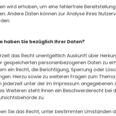
aten wird erhoben, um eine fehlerfreie Bereitstellun
en. Andere Daten können zur Analyse Ihres Nutzer
den.
 haben Sie bezüglich Ihrer Daten?
rzeit das Recht unentgeltlich Auskunft über Herku
er gespeicherten personenbezogenen Daten zu erha
m ein Recht, die Berichtigung, Sperrung oder Lös
angen. Hierzu sowie zu weiteren Fragen zum Them
ch jederzeit unter der im Impressum angegebenen
s Weiteren steht Ihnen ein Beschwerderecht bei 
ufsichtsbehörde zu.
n Sie das Recht, unter bestimmten Umständen d