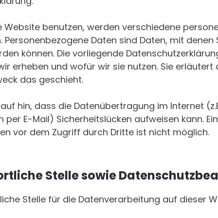
klärung.
e Website benutzen, werden verschiedene perso
. Personenbezogene Daten sind Daten, mit denen S
werden können. Die vorliegende Datenschutzerklärung
ir erheben und wofür wir sie nutzen. Sie erläutert
eck das geschieht.
auf hin, dass die Datenübertragung im Internet (z.B
per E-Mail) Sicherheitslücken aufweisen kann. Ein
en vor dem Zugriff durch Dritte ist nicht möglich.
rtliche Stelle sowie Datenschutzbea
iche Stelle für die Datenverarbeitung auf dieser We