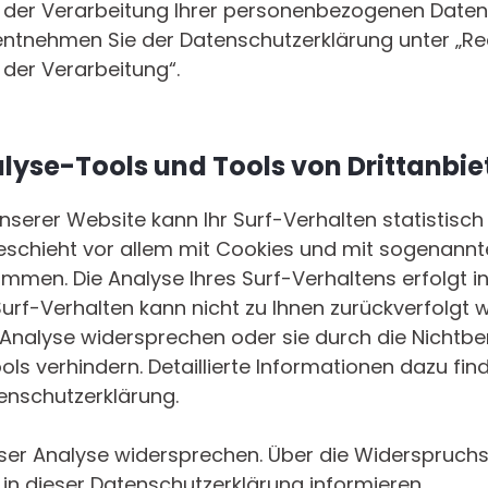
 der Verarbeitung Ihrer personenbezogenen Daten 
 entnehmen Sie der Datenschutzerklärung unter „Re
der Verarbeitung“.
lyse-Tools und Tools von Drittanbie
serer Website kann Ihr Surf-Verhalten statistisc
eschieht vor allem mit Cookies und mit sogenann
men. Die Analyse Ihres Surf-Verhaltens erfolgt in
rf-Verhalten kann nicht zu Ihnen zurückverfolgt w
 Analyse widersprechen oder sie durch die Nichtb
ls verhindern. Detaillierte Informationen dazu find
enschutzerklärung.
eser Analyse widersprechen. Über die Widerspruch
 in dieser Datenschutzerklärung informieren.