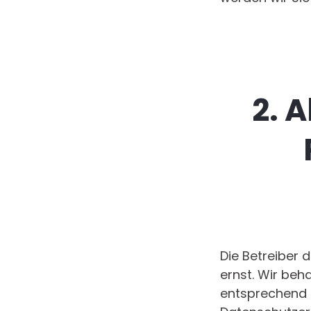
2. 
Die Betreiber 
ernst. Wir beh
entsprechend 