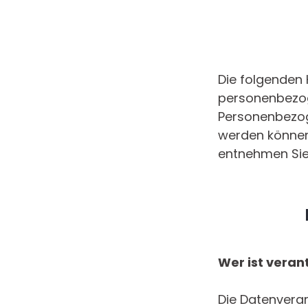
Die folgenden 
personenbezog
Personenbezoge
werden können
entnehmen Sie
Wer ist veran
Die Datenverar