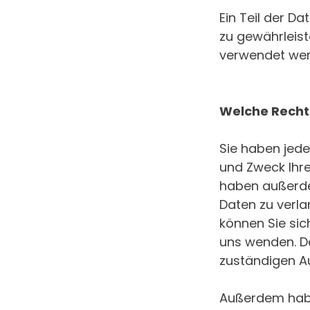
Ein Teil der D
zu gewährleist
verwendet wer
Welche Rechte
Sie haben jede
und Zweck Ihr
haben außerde
Daten zu verl
können Sie si
uns wenden. De
zuständigen A
Außerdem habe