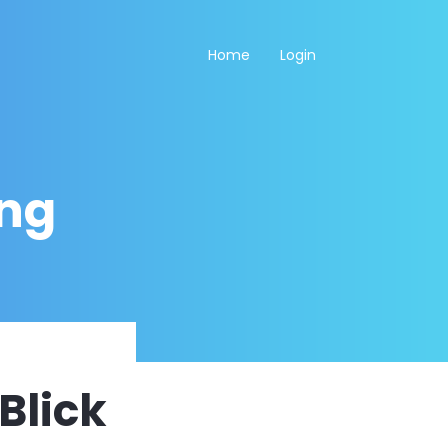
Home
Login
ng
Blick