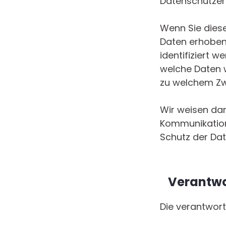
Datenschutzer
Wenn Sie dies
Daten erhoben
identifiziert 
welche Daten w
zu welchem Zw
Wir weisen dar
Kommunikation 
Schutz der Dat
Verantwo
Die verantwortl