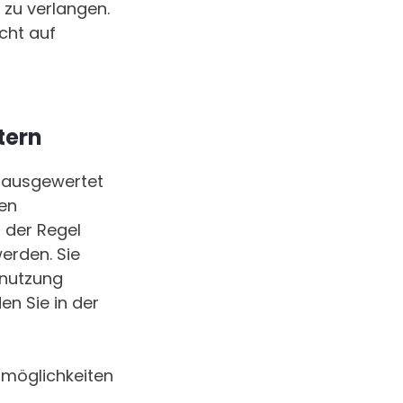
zu verlangen.
cht auf
tern
h ausgewertet
ten
 der Regel
erden. Sie
enutzung
en Sie in der
smöglichkeiten