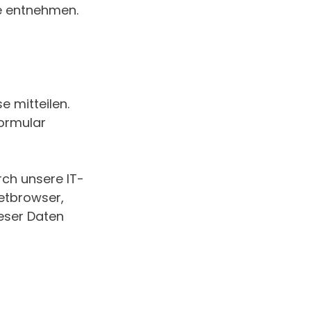
e entnehmen.
 mitteilen.
formular
ch unsere IT-
netbrowser,
ieser Daten